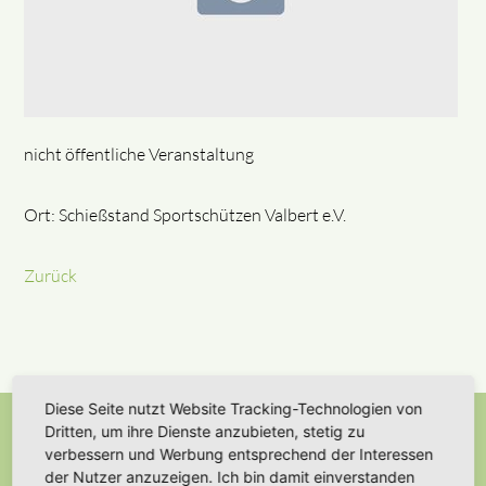
nicht öffentliche Veranstaltung
Ort: Schießstand Sportschützen Valbert e.V.
Zurück
Diese Seite nutzt Website Tracking-Technologien von
Dritten, um ihre Dienste anzubieten, stetig zu
verbessern und Werbung entsprechend der Interessen
Newsletter abonnieren
der Nutzer anzuzeigen. Ich bin damit einverstanden