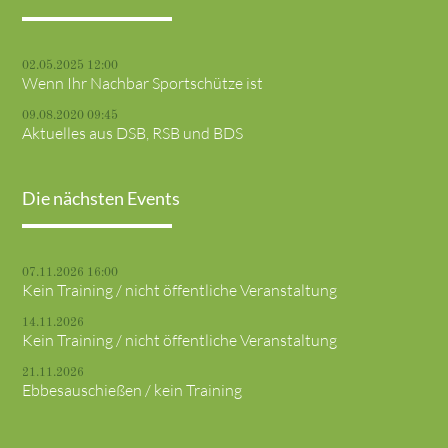
02.05.2025 12:00
Wenn Ihr Nachbar Sportschütze ist
09.08.2020 09:45
Aktuelles aus DSB, RSB und BDS
Die nächsten Events
07.11.2026 16:00
Kein Training / nicht öffentliche Veranstaltung
14.11.2026
Kein Training / nicht öffentliche Veranstaltung
21.11.2026
Ebbesauschießen / kein Training