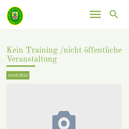
menu
search
Suchbegriffe
SUCHEN
Kein Training /nicht öffentliche
Veranstaltung
14.03.2026